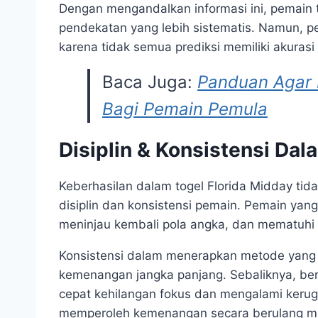
Dengan mengandalkan informasi ini, pemain 
pendekatan yang lebih sistematis. Namun, pe
karena tidak semua prediksi memiliki akuras
Baca Juga:
Panduan Agar 
Bagi Pemain Pemula
Disiplin & Konsistensi Da
Keberhasilan dalam togel Florida Midday tidak
disiplin dan konsistensi pemain. Pemain yang 
meninjau kembali pola angka, dan mematuhi 
Konsistensi dalam menerapkan metode yang
kemenangan jangka panjang. Sebaliknya, be
cepat kehilangan fokus dan mengalami kerugi
memperoleh kemenangan secara berulang menj