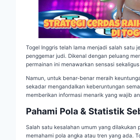
Togel Inggris telah lama menjadi salah satu 
penggemar judi. Dikenal dengan peluang mena
permainan ini menawarkan sensasi sekaligus
Namun, untuk benar-benar meraih keuntungan
sekadar mengandalkan keberuntungan semat
memberikan informasi menarik yang wajib an
Pahami Pola & Statistik 
Salah satu kesalahan umum yang dilakukan
memahami pola angka atau tren yang ada. Tog