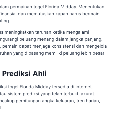
alam permainan togel Florida Midday. Menentukan
finansial dan memutuskan kapan harus bermain
ting.
us meningkatkan taruhan ketika mengalami
 mengurangi peluang menang dalam jangka panjang.
k, pemain dapat menjaga konsistensi dan mengelola
taruhan yang dipasang memiliki peluang lebih besar
Prediksi Ahli
ksi togel Florida Midday tersedia di internet.
u sistem prediksi yang telah terbukti akurat.
ncakup perhitungan angka keluaran, tren harian,
l.