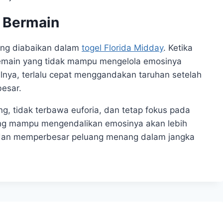
 Bermain
yang diabaikan dalam
togel Florida Midday
. Ketika
main yang tidak mampu mengelola emosinya
alnya, terlalu cepat menggandakan taruhan setelah
besar.
ng, tidak terbawa euforia, dan tetap fokus pada
yang mampu mengendalikan emosinya akan lebih
dan memperbesar peluang menang dalam jangka