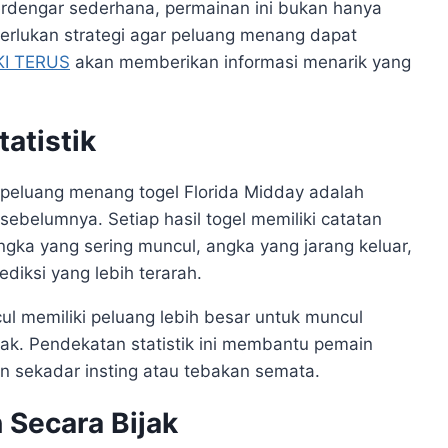
terdengar sederhana, permainan ini bukan hanya
erlukan strategi agar peluang menang dapat
KI TERUS
akan memberikan informasi menarik yang
atistik
peluang menang togel Florida Midday adalah
sebelumnya. Setiap hasil togel memiliki catatan
ngka yang sering muncul, angka yang jarang keluar,
diksi yang lebih terarah.
l memiliki peluang lebih besar untuk muncul
lak. Pendekatan statistik ini membantu pemain
 sekadar insting atau tebakan semata.
 Secara Bijak