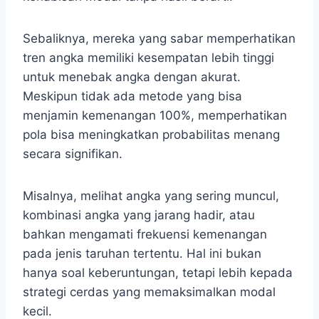
Sebaliknya, mereka yang sabar memperhatikan
tren angka memiliki kesempatan lebih tinggi
untuk menebak angka dengan akurat.
Meskipun tidak ada metode yang bisa
menjamin kemenangan 100%, memperhatikan
pola bisa meningkatkan probabilitas menang
secara signifikan.
Misalnya, melihat angka yang sering muncul,
kombinasi angka yang jarang hadir, atau
bahkan mengamati frekuensi kemenangan
pada jenis taruhan tertentu. Hal ini bukan
hanya soal keberuntungan, tetapi lebih kepada
strategi cerdas yang memaksimalkan modal
kecil.