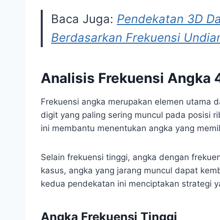
Baca Juga:
Pendekatan 3D Da
Berdasarkan Frekuensi Undia
Analisis Frekuensi Angka 
Frekuensi angka merupakan elemen utama da
digit yang paling sering muncul pada posisi r
ini membantu menentukan angka yang memili
Selain frekuensi tinggi, angka dengan frekue
kasus, angka yang jarang muncul dapat kemba
kedua pendekatan ini menciptakan strategi y
Angka Frekuensi Tinggi