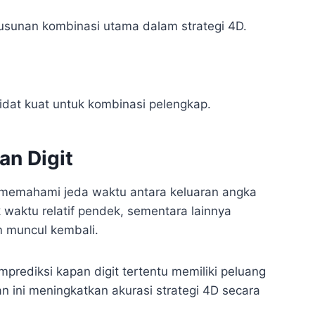
yusunan kombinasi utama dalam strategi 4D.
idat kuat untuk kombinasi pelengkap.
an Digit
 memahami jeda waktu antara keluaran angka
 waktu relatif pendek, sementara lainnya
 muncul kembali.
rediksi kapan digit tertentu memiliki peluang
n ini meningkatkan akurasi strategi 4D secara