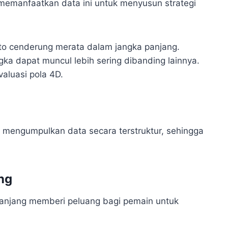
memanfaatkan data ini untuk menyusun strategi
otto cenderung merata dalam jangka panjang.
ka dapat muncul lebih sering dibanding lainnya.
aluasi pola 4D.
mengumpulkan data secara terstruktur, sehingga
ng
panjang memberi peluang bagi pemain untuk