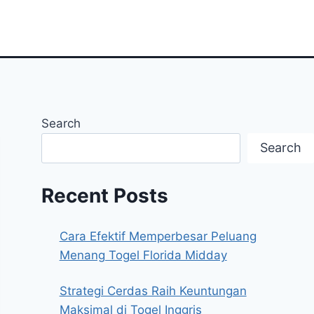
Search
Search
Recent Posts
Cara Efektif Memperbesar Peluang
Menang Togel Florida Midday
Strategi Cerdas Raih Keuntungan
Maksimal di Togel Inggris