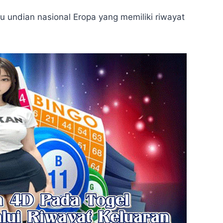
tu undian nasional Eropa yang memiliki riwayat