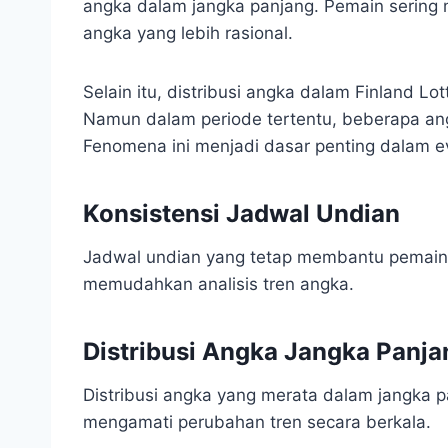
angka dalam jangka panjang. Pemain sering 
angka yang lebih rasional.
Selain itu, distribusi angka dalam Finland L
Namun dalam periode tertentu, beberapa ang
Fenomena ini menjadi dasar penting dalam ev
Konsistensi Jadwal Undian
Jadwal undian yang tetap membantu pemain 
memudahkan analisis tren angka.
Distribusi Angka Jangka Panja
Distribusi angka yang merata dalam jangka 
mengamati perubahan tren secara berkala.