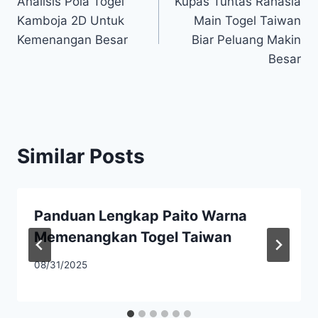
Analisis Pola Togel
Kupas Tuntas Rahasia
navigation
Kamboja 2D Untuk
Main Togel Taiwan
Kemenangan Besar
Biar Peluang Makin
Besar
Similar Posts
Panduan Lengkap Paito Warna
Memenangkan Togel Taiwan
08/31/2025