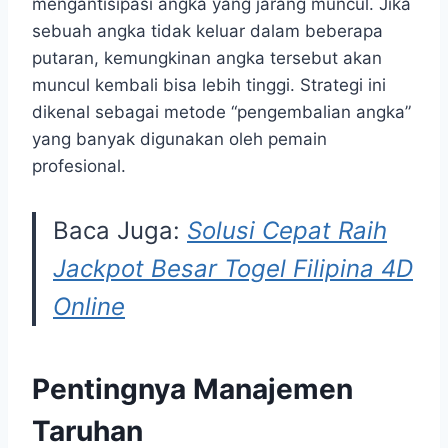
mengantisipasi angka yang jarang muncul. Jika
sebuah angka tidak keluar dalam beberapa
putaran, kemungkinan angka tersebut akan
muncul kembali bisa lebih tinggi. Strategi ini
dikenal sebagai metode “pengembalian angka”
yang banyak digunakan oleh pemain
profesional.
Baca Juga:
Solusi Cepat Raih
Jackpot Besar Togel Filipina 4D
Online
Pentingnya Manajemen
Taruhan