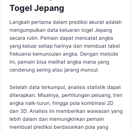
Togel Jepang
Langkah pertama dalam prediksi akurat adalah
mengumpulkan data keluaran togel Jepang
secara rutin. Pemain dapat mencatat angka
yang keluar setiap harinya dan membuat tabel
frekuensi kemunculan angka. Dengan metode
ini, pemain bisa melihat angka mana yang
cenderung sering atau jarang muncul.
Setelah data terkumpul, analisis statistik dapat
diterapkan. Misalnya, perhitungan peluang, tren
angka naik-turun, hingga pola kombinasi 2D
dan 3D. Analisis ini memberikan wawasan yang
lebih dalam dan memungkinkan pemain
membuat prediksi berdasarkan pola yang