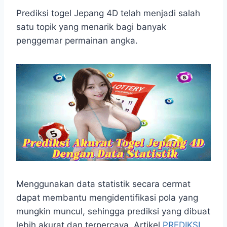
h
a
e
e
k
i
h
a
c
s
l
y
n
a
Prediksi togel Jepang 4D telah menjadi salah
t
e
s
e
p
e
r
satu topik yang menarik bagi banyak
s
b
e
g
e
e
penggemar permainan angka.
A
o
n
r
p
o
g
a
p
k
e
m
r
Menggunakan data statistik secara cermat
dapat membantu mengidentifikasi pola yang
mungkin muncul, sehingga prediksi yang dibuat
lebih akurat dan terpercaya. Artikel
PREDIKSI