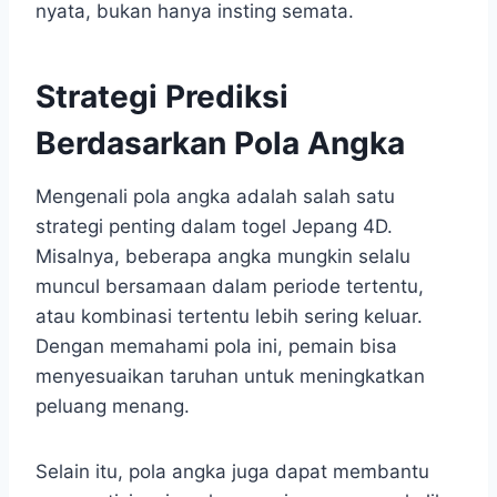
nyata, bukan hanya insting semata.
Strategi Prediksi
Berdasarkan Pola Angka
Mengenali pola angka adalah salah satu
strategi penting dalam togel Jepang 4D.
Misalnya, beberapa angka mungkin selalu
muncul bersamaan dalam periode tertentu,
atau kombinasi tertentu lebih sering keluar.
Dengan memahami pola ini, pemain bisa
menyesuaikan taruhan untuk meningkatkan
peluang menang.
Selain itu, pola angka juga dapat membantu