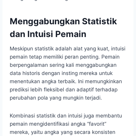
Menggabungkan Statistik
dan Intuisi Pemain
Meskipun statistik adalah alat yang kuat, intuisi
pemain tetap memiliki peran penting. Pemain
berpengalaman sering kali menggabungkan
data historis dengan insting mereka untuk
menentukan angka terbaik. Ini memungkinkan
prediksi lebih fleksibel dan adaptif terhadap
perubahan pola yang mungkin terjadi.
Kombinasi statistik dan intuisi juga membantu
pemain mengidentifikasi angka “favorit”
mereka, yaitu angka yang secara konsisten