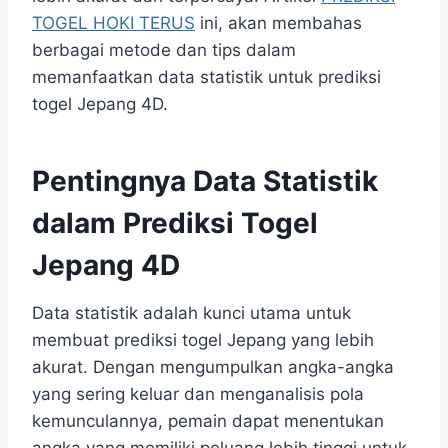
TOGEL HOKI TERUS
ini, akan membahas
berbagai metode dan tips dalam
memanfaatkan data statistik untuk prediksi
togel Jepang 4D.
Pentingnya Data Statistik
dalam Prediksi Togel
Jepang 4D
Data statistik adalah kunci utama untuk
membuat prediksi togel Jepang yang lebih
akurat. Dengan mengumpulkan angka-angka
yang sering keluar dan menganalisis pola
kemunculannya, pemain dapat menentukan