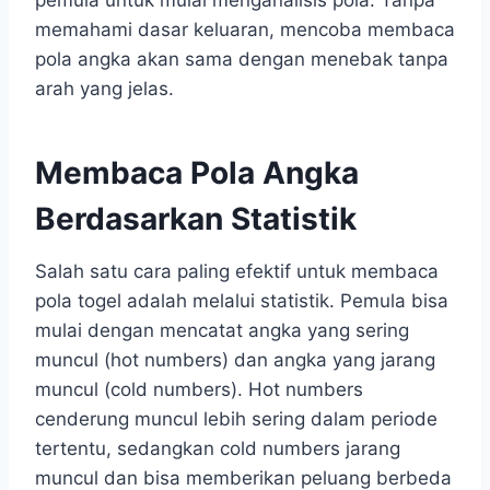
pemula untuk mulai menganalisis pola. Tanpa
memahami dasar keluaran, mencoba membaca
pola angka akan sama dengan menebak tanpa
arah yang jelas.
Membaca Pola Angka
Berdasarkan Statistik
Salah satu cara paling efektif untuk membaca
pola togel adalah melalui statistik. Pemula bisa
mulai dengan mencatat angka yang sering
muncul (hot numbers) dan angka yang jarang
muncul (cold numbers). Hot numbers
cenderung muncul lebih sering dalam periode
tertentu, sedangkan cold numbers jarang
muncul dan bisa memberikan peluang berbeda