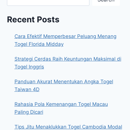
Recent Posts
Cara Efektif Memperbesar Peluang Menang
Togel Florida Midday
Strategi Cerdas Raih Keuntungan Maksimal di
Togel Inggris
Panduan Akurat Menentukan Angka Togel
Taiwan 4D
Rahasia Pola Kemenangan Togel Macau
Paling Dicari
Tips Jitu Menaklukkan Togel Cambodia Modal