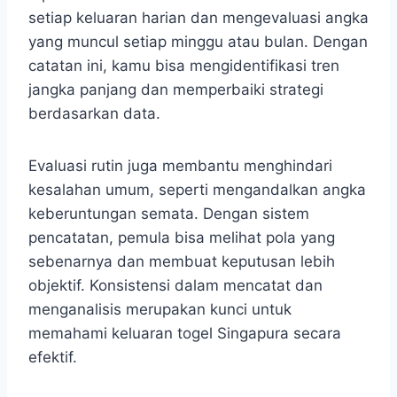
setiap keluaran harian dan mengevaluasi angka
yang muncul setiap minggu atau bulan. Dengan
catatan ini, kamu bisa mengidentifikasi tren
jangka panjang dan memperbaiki strategi
berdasarkan data.
Evaluasi rutin juga membantu menghindari
kesalahan umum, seperti mengandalkan angka
keberuntungan semata. Dengan sistem
pencatatan, pemula bisa melihat pola yang
sebenarnya dan membuat keputusan lebih
objektif. Konsistensi dalam mencatat dan
menganalisis merupakan kunci untuk
memahami keluaran togel Singapura secara
efektif.