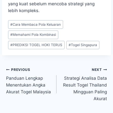
yang kuat sebelum mencoba strategi yang
lebih kompleks.
Post
#
Cara Membaca Pola Keluaran
Tags:
#
Memahami Pola Kombinasi
#
PREDIKSI TOGEL HOKI TERUS
#
Togel Singapura
Post
PREVIOUS
NEXT
Panduan Lengkap
Strategi Analisa Data
navigation
Menentukan Angka
Result Togel Thailand
Akurat Togel Malaysia
Mingguan Paling
Akurat