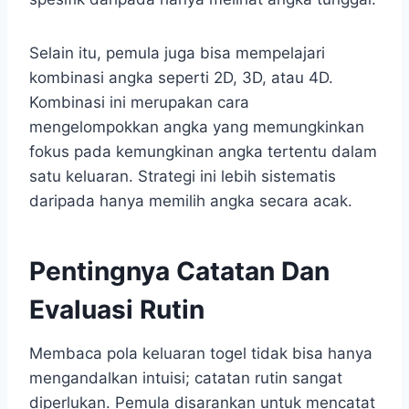
Selain itu, pemula juga bisa mempelajari
kombinasi angka seperti 2D, 3D, atau 4D.
Kombinasi ini merupakan cara
mengelompokkan angka yang memungkinkan
fokus pada kemungkinan angka tertentu dalam
satu keluaran. Strategi ini lebih sistematis
daripada hanya memilih angka secara acak.
Pentingnya Catatan Dan
Evaluasi Rutin
Membaca pola keluaran togel tidak bisa hanya
mengandalkan intuisi; catatan rutin sangat
diperlukan. Pemula disarankan untuk mencatat