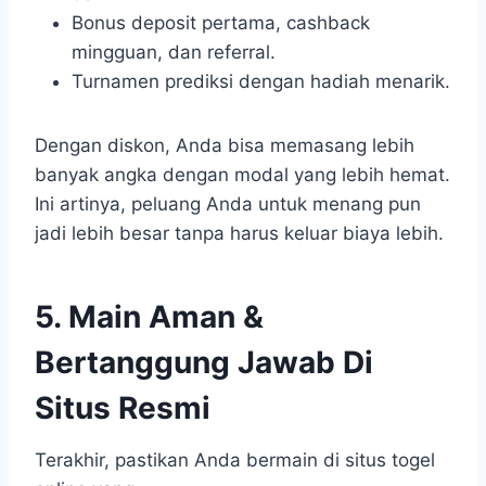
Bonus deposit pertama, cashback
mingguan, dan referral.
Turnamen prediksi dengan hadiah menarik.
Dengan diskon, Anda bisa memasang lebih
banyak angka dengan modal yang lebih hemat.
Ini artinya, peluang Anda untuk menang pun
jadi lebih besar tanpa harus keluar biaya lebih.
5. Main Aman &
Bertanggung Jawab Di
Situs Resmi
Terakhir, pastikan Anda bermain di situs togel