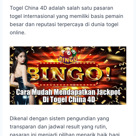
h
a
e
e
k
i
h
a
c
s
l
y
n
a
Togel China 4D adalah salah satu pasaran
t
e
s
e
p
e
r
togel internasional yang memiliki basis pemain
s
b
e
g
e
e
besar dan reputasi terpercaya di dunia togel
A
o
n
r
online.
p
o
g
a
p
k
e
m
r
Dikenal dengan sistem pengundian yang
transparan dan jadwal result yang rutin,
pasaran ini menjadi pilihan menarik baik bagi