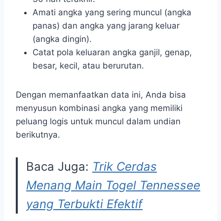
Amati angka yang sering muncul (angka
panas) dan angka yang jarang keluar
(angka dingin).
Catat pola keluaran angka ganjil, genap,
besar, kecil, atau berurutan.
Dengan memanfaatkan data ini, Anda bisa
menyusun kombinasi angka yang memiliki
peluang logis untuk muncul dalam undian
berikutnya.
Baca Juga:
Trik Cerdas
Menang Main Togel Tennessee
yang Terbukti Efektif