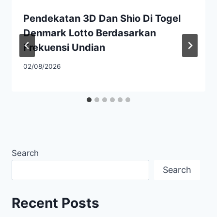
Pendekatan 3D Dan Shio Di Togel
Denmark Lotto Berdasarkan
Frekuensi Undian
02/08/2026
Search
Search
Recent Posts