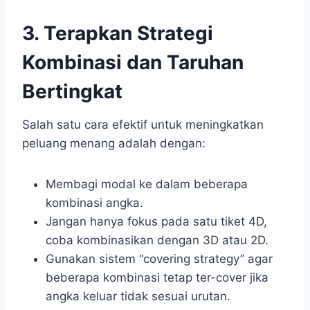
3. Terapkan Strategi
Kombinasi dan Taruhan
Bertingkat
Salah satu cara efektif untuk meningkatkan
peluang menang adalah dengan:
Membagi modal ke dalam beberapa
kombinasi angka.
Jangan hanya fokus pada satu tiket 4D,
coba kombinasikan dengan 3D atau 2D.
Gunakan sistem “covering strategy” agar
beberapa kombinasi tetap ter-cover jika
angka keluar tidak sesuai urutan.