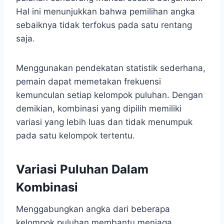
Hal ini menunjukkan bahwa pemilihan angka
sebaiknya tidak terfokus pada satu rentang
saja.
Menggunakan pendekatan statistik sederhana,
pemain dapat memetakan frekuensi
kemunculan setiap kelompok puluhan. Dengan
demikian, kombinasi yang dipilih memiliki
variasi yang lebih luas dan tidak menumpuk
pada satu kelompok tertentu.
Variasi Puluhan Dalam
Kombinasi
Menggabungkan angka dari beberapa
kelompok puluhan membantu menjaga