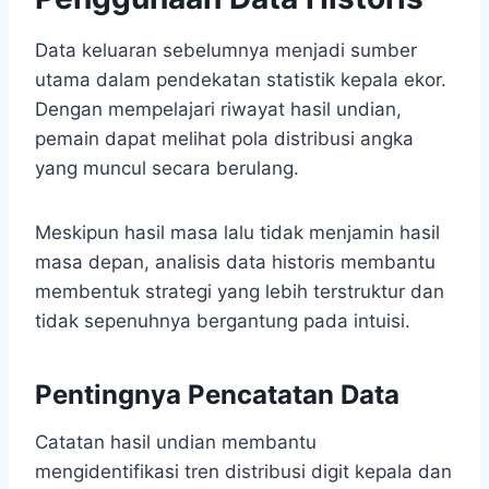
Data keluaran sebelumnya menjadi sumber
utama dalam pendekatan statistik kepala ekor.
Dengan mempelajari riwayat hasil undian,
pemain dapat melihat pola distribusi angka
yang muncul secara berulang.
Meskipun hasil masa lalu tidak menjamin hasil
masa depan, analisis data historis membantu
membentuk strategi yang lebih terstruktur dan
tidak sepenuhnya bergantung pada intuisi.
Pentingnya Pencatatan Data
Catatan hasil undian membantu
mengidentifikasi tren distribusi digit kepala dan