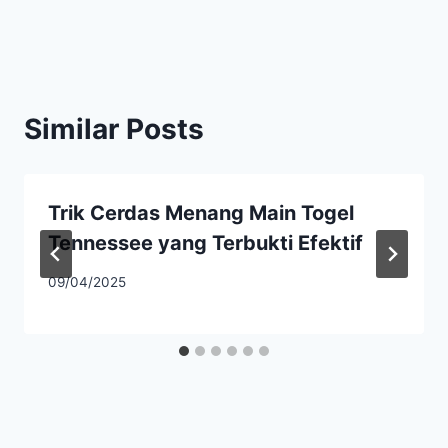
Similar Posts
Trik Cerdas Menang Main Togel
Tennessee yang Terbukti Efektif
09/04/2025