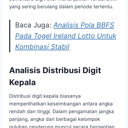
yang sering berulang dalam periode tertentu.
Baca Juga:
Analisis Pola BBFS
Pada Togel Ireland Lotto Untuk
Kombinasi Stabil
Analisis Distribusi Digit
Kepala
Distribusi digit kepala biasanya
memperlihatkan keseimbangan antara angka
rendah dan tinggi. Dalam pengamatan jangka
panjang, angka dari berbagai kelompok
puluhan cenderung muncul secara bergantian.