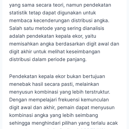
yang sama secara teori, namun pendekatan
statistik tetap dapat digunakan untuk
membaca kecenderungan distribusi angka.
Salah satu metode yang sering dianalisis
adalah pendekatan kepala ekor, yaitu
memisahkan angka berdasarkan digit awal dan
digit akhir untuk melihat keseimbangan
distribusi dalam periode panjang.
Pendekatan kepala ekor bukan bertujuan
menebak hasil secara pasti, melainkan
menyusun kombinasi yang lebih terstruktur.
Dengan mempelajari frekuensi kemunculan
digit awal dan akhir, pemain dapat menyusun
kombinasi angka yang lebih seimbang
sehingga menghindari pilihan yang terlalu acak