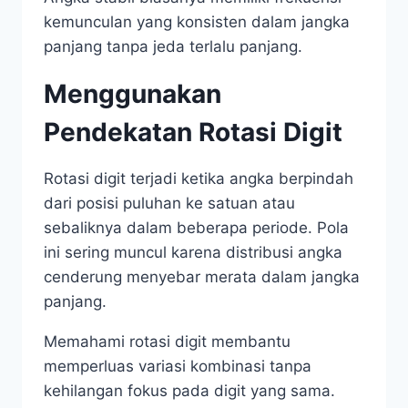
kemunculan yang konsisten dalam jangka
panjang tanpa jeda terlalu panjang.
Menggunakan
Pendekatan Rotasi Digit
Rotasi digit terjadi ketika angka berpindah
dari posisi puluhan ke satuan atau
sebaliknya dalam beberapa periode. Pola
ini sering muncul karena distribusi angka
cenderung menyebar merata dalam jangka
panjang.
Memahami rotasi digit membantu
memperluas variasi kombinasi tanpa
kehilangan fokus pada digit yang sama.