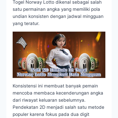
Togel Norway Lotto dikenal sebagai salah
satu permainan angka yang memiliki pola
undian konsisten dengan jadwal mingguan
yang teratur.
Konsistensi ini membuat banyak pemain
mencoba membaca kecenderungan angka
dari riwayat keluaran sebelumnya.
Pendekatan 2D menjadi salah satu metode
populer karena fokus pada dua digit