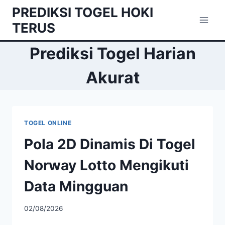
Skip
PREDIKSI TOGEL HOKI
to
TERUS
content
Prediksi Togel Harian
Akurat
TOGEL ONLINE
Pola 2D Dinamis Di Togel
Norway Lotto Mengikuti
Data Mingguan
02/08/2026