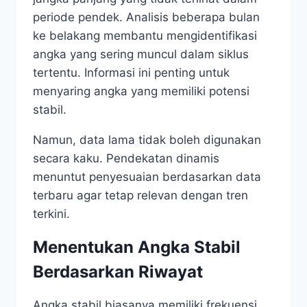
periode pendek. Analisis beberapa bulan
ke belakang membantu mengidentifikasi
angka yang sering muncul dalam siklus
tertentu. Informasi ini penting untuk
menyaring angka yang memiliki potensi
stabil.
Namun, data lama tidak boleh digunakan
secara kaku. Pendekatan dinamis
menuntut penyesuaian berdasarkan data
terbaru agar tetap relevan dengan tren
terkini.
Menentukan Angka Stabil
Berdasarkan Riwayat
Angka stabil biasanya memiliki frekuensi