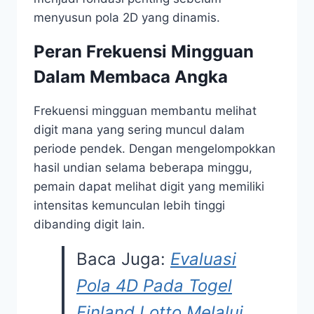
menyusun pola 2D yang dinamis.
Peran Frekuensi Mingguan
Dalam Membaca Angka
Frekuensi mingguan membantu melihat
digit mana yang sering muncul dalam
periode pendek. Dengan mengelompokkan
hasil undian selama beberapa minggu,
pemain dapat melihat digit yang memiliki
intensitas kemunculan lebih tinggi
dibanding digit lain.
Baca Juga:
Evaluasi
Pola 4D Pada Togel
Finland Lotto Melalui