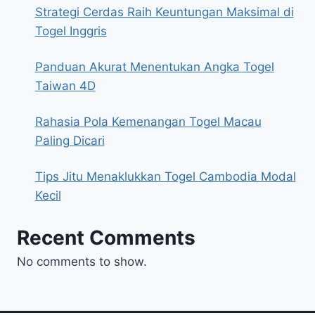
Strategi Cerdas Raih Keuntungan Maksimal di
Togel Inggris
Panduan Akurat Menentukan Angka Togel
Taiwan 4D
Rahasia Pola Kemenangan Togel Macau
Paling Dicari
Tips Jitu Menaklukkan Togel Cambodia Modal
Kecil
Recent Comments
No comments to show.