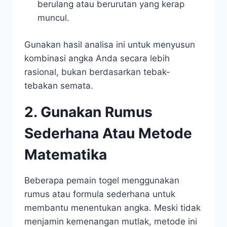
berulang atau berurutan yang kerap
muncul.
Gunakan hasil analisa ini untuk menyusun
kombinasi angka Anda secara lebih
rasional, bukan berdasarkan tebak-
tebakan semata.
2. Gunakan Rumus
Sederhana Atau Metode
Matematika
Beberapa pemain togel menggunakan
rumus atau formula sederhana untuk
membantu menentukan angka. Meski tidak
menjamin kemenangan mutlak, metode ini