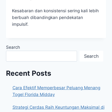
Kesabaran dan konsistensi sering kali lebih
berbuah dibandingkan pendekatan
impulsif.
Search
Search
Recent Posts
Cara Efektif Memperbesar Peluang Menang
Togel Florida Midday
Strategi Cerdas Raih Keuntungan Maksimal di