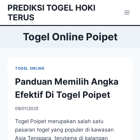
Skip
PREDIKSI TOGEL HOKI
to
TERUS
content
Togel Online Poipet
TOGEL ONLINE
Panduan Memilih Angka
Efektif Di Togel Poipet
09/01/2025
Togel Poipet merupakan salah satu
pasaran togel yang populer di kawasan
Asia Tenggara, terutama di kalangan