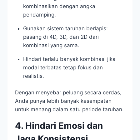
kombinasikan dengan angka
pendamping.
Gunakan sistem taruhan berlapis:
pasang di 4D, 3D, dan 2D dari
kombinasi yang sama.
Hindari terlalu banyak kombinasi jika
modal terbatas tetap fokus dan
realistis.
Dengan menyebar peluang secara cerdas,
Anda punya lebih banyak kesempatan
untuk menang dalam satu periode taruhan.
4. Hindari Emosi dan
Jaga Konsistensi