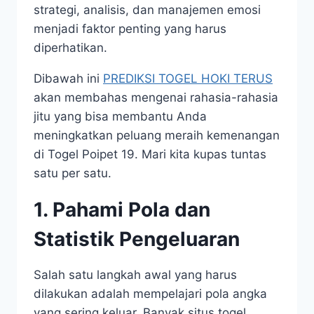
strategi, analisis, dan manajemen emosi
menjadi faktor penting yang harus
diperhatikan.
Dibawah ini
PREDIKSI TOGEL HOKI TERUS
akan membahas mengenai rahasia-rahasia
jitu yang bisa membantu Anda
meningkatkan peluang meraih kemenangan
di Togel Poipet 19. Mari kita kupas tuntas
satu per satu.
1. Pahami Pola dan
Statistik Pengeluaran
Salah satu langkah awal yang harus
dilakukan adalah mempelajari pola angka
yang sering keluar. Banyak situs togel