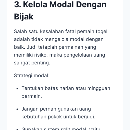
3. Kelola Modal Dengan
Bijak
Salah satu kesalahan fatal pemain togel
adalah tidak mengelola modal dengan
baik. Judi tetaplah permainan yang
memiliki risiko, maka pengelolaan uang
sangat penting.
Strategi modal:
Tentukan batas harian atau mingguan
bermain.
Jangan pernah gunakan uang
kebutuhan pokok untuk berjudi.
Gunakan sistem split modal, yaitu