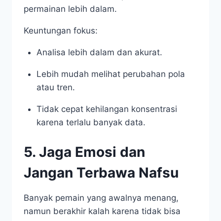
permainan lebih dalam.
Keuntungan fokus:
Analisa lebih dalam dan akurat.
Lebih mudah melihat perubahan pola
atau tren.
Tidak cepat kehilangan konsentrasi
karena terlalu banyak data.
5. Jaga Emosi dan
Jangan Terbawa Nafsu
Banyak pemain yang awalnya menang,
namun berakhir kalah karena tidak bisa