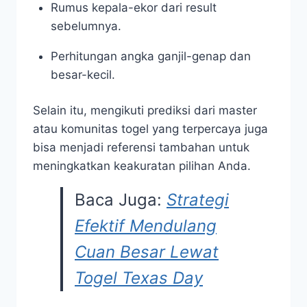
Rumus kepala-ekor dari result
sebelumnya.
Perhitungan angka ganjil-genap dan
besar-kecil.
Selain itu, mengikuti prediksi dari master
atau komunitas togel yang terpercaya juga
bisa menjadi referensi tambahan untuk
meningkatkan keakuratan pilihan Anda.
Baca Juga:
Strategi
Efektif Mendulang
Cuan Besar Lewat
Togel Texas Day