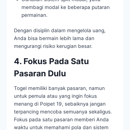
membagi modal ke beberapa putaran
permainan.
Dengan disiplin dalam mengelola uang,
Anda bisa bermain lebih lama dan
mengurangi risiko kerugian besar.
4. Fokus Pada Satu
Pasaran Dulu
Togel memiliki banyak pasaran, namun
untuk pemula atau yang ingin fokus
menang di Poipet 19, sebaiknya jangan
terpancing mencoba semuanya sekaligus.
Fokus pada satu pasaran memberi Anda
waktu untuk memahami pola dan sistem