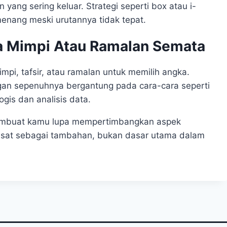
ng sering keluar. Strategi seperti box atau i-
nang meski urutannya tidak tepat.
a Mimpi Atau Ramalan Semata
i, tafsir, atau ramalan untuk memilih angka.
gan sepenuhnya bergantung pada cara-cara seperti
gis dan analisis data.
membuat kamu lupa mempertimbangkan aspek
irasat sebagai tambahan, bukan dasar utama dalam