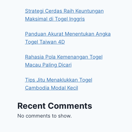
Strategi Cerdas Raih Keuntungan
Maksimal di Togel Inggris
Panduan Akurat Menentukan Angka
Togel Taiwan 4D
Rahasia Pola Kemenangan Togel
Macau Paling Dicari
Tips Jitu Menaklukkan Togel
Cambodia Modal Kecil
Recent Comments
No comments to show.