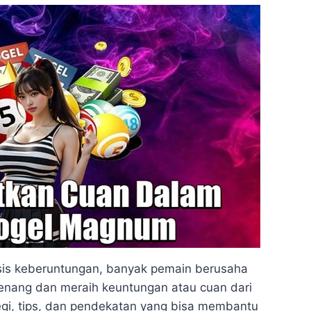
is keberuntungan, banyak pemain berusaha
enang dan meraih keuntungan atau cuan dari
tegi, tips, dan pendekatan yang bisa membantu