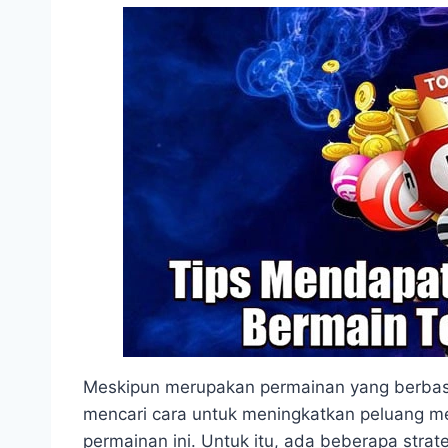
Meskipun merupakan permainan yang berbas
mencari cara untuk meningkatkan peluang m
permainan ini. Untuk itu, ada beberapa stra