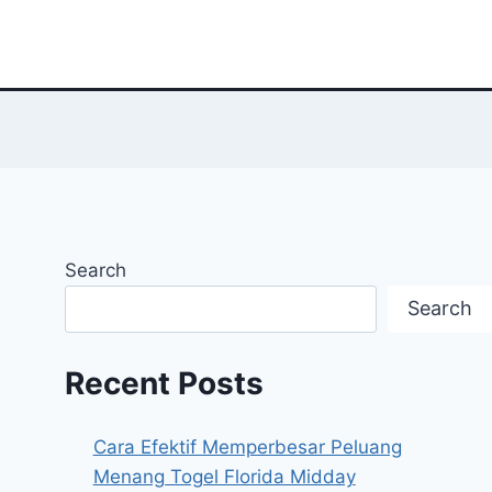
Search
Search
Recent Posts
Cara Efektif Memperbesar Peluang
Menang Togel Florida Midday