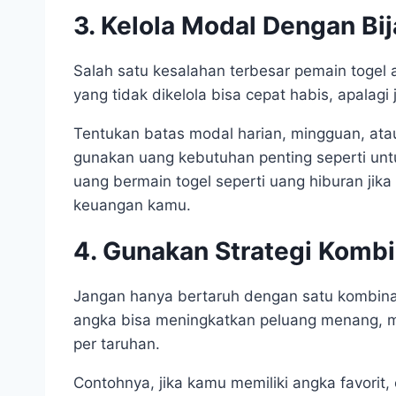
3. Kelola Modal Dengan Bij
Salah satu kesalahan terbesar pemain toge
yang tidak dikelola bisa cepat habis, apalagi
Tentukan batas modal harian, mingguan, ata
gunakan uang kebutuhan penting seperti untuk
uang bermain togel seperti uang hiburan jik
keuangan kamu.
4. Gunakan Strategi Komb
Jangan hanya bertaruh dengan satu kombin
angka bisa meningkatkan peluang menang, me
per taruhan.
Contohnya, jika kamu memiliki angka favorit