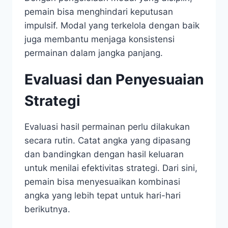
pemain bisa menghindari keputusan
impulsif. Modal yang terkelola dengan baik
juga membantu menjaga konsistensi
permainan dalam jangka panjang.
Evaluasi dan Penyesuaian
Strategi
Evaluasi hasil permainan perlu dilakukan
secara rutin. Catat angka yang dipasang
dan bandingkan dengan hasil keluaran
untuk menilai efektivitas strategi. Dari sini,
pemain bisa menyesuaikan kombinasi
angka yang lebih tepat untuk hari-hari
berikutnya.