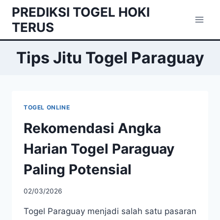
Skip
PREDIKSI TOGEL HOKI
to
TERUS
content
Tips Jitu Togel Paraguay
TOGEL ONLINE
Rekomendasi Angka
Harian Togel Paraguay
Paling Potensial
02/03/2026
Togel Paraguay menjadi salah satu pasaran