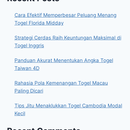
Cara Efektif Memperbesar Peluang Menang
Togel Florida Midday
Strategi Cerdas Raih Keuntungan Maksimal di
Togel Inggris
Panduan Akurat Menentukan Angka Togel
Taiwan 4D
Rahasia Pola Kemenangan Togel Macau
Paling Dicari
Tips Jitu Menaklukkan Togel Cambodia Modal
Kecil