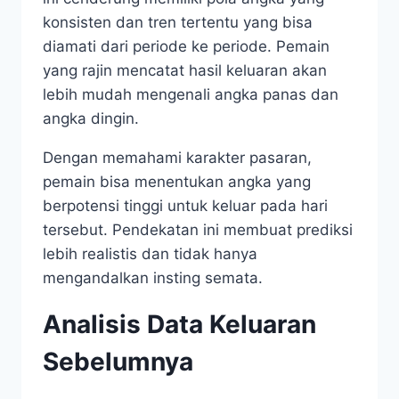
konsisten dan tren tertentu yang bisa
diamati dari periode ke periode. Pemain
yang rajin mencatat hasil keluaran akan
lebih mudah mengenali angka panas dan
angka dingin.
Dengan memahami karakter pasaran,
pemain bisa menentukan angka yang
berpotensi tinggi untuk keluar pada hari
tersebut. Pendekatan ini membuat prediksi
lebih realistis dan tidak hanya
mengandalkan insting semata.
Analisis Data Keluaran
Sebelumnya