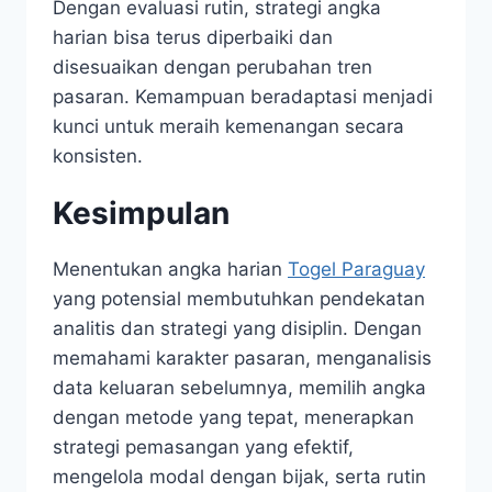
Dengan evaluasi rutin, strategi angka
harian bisa terus diperbaiki dan
disesuaikan dengan perubahan tren
pasaran. Kemampuan beradaptasi menjadi
kunci untuk meraih kemenangan secara
konsisten.
Kesimpulan
Menentukan angka harian
Togel Paraguay
yang potensial membutuhkan pendekatan
analitis dan strategi yang disiplin. Dengan
memahami karakter pasaran, menganalisis
data keluaran sebelumnya, memilih angka
dengan metode yang tepat, menerapkan
strategi pemasangan yang efektif,
mengelola modal dengan bijak, serta rutin