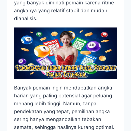
yang banyak diminati pemain karena ritme
angkanya yang relatif stabil dan mudah
dianalisis.
Banyak pemain ingin mendapatkan angka
harian yang paling potensial agar peluang
menang lebih tinggi. Namun, tanpa
pendekatan yang tepat, pemilihan angka
sering hanya mengandalkan tebakan
semata, sehingga hasilnya kurang optimal.