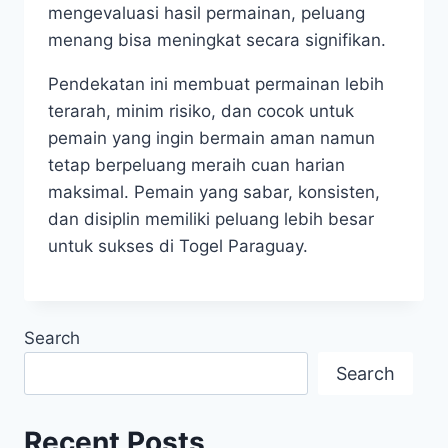
mengevaluasi hasil permainan, peluang
menang bisa meningkat secara signifikan.
Pendekatan ini membuat permainan lebih
terarah, minim risiko, dan cocok untuk
pemain yang ingin bermain aman namun
tetap berpeluang meraih cuan harian
maksimal. Pemain yang sabar, konsisten,
dan disiplin memiliki peluang lebih besar
untuk sukses di Togel Paraguay.
Search
Search
Recent Posts