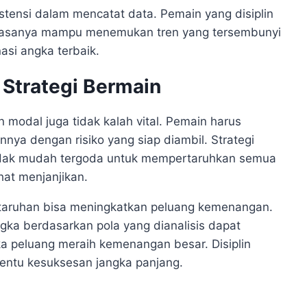
stensi dalam mencatat data. Pemain yang disiplin
 biasanya mampu menemukan tren yang tersembunyi
si angka terbaik.
 Strategi Bermain
an modal juga tidak kalah vital. Pemain harus
ya dengan risiko yang siap diambil. Strategi
idak mudah tergoda untuk mempertaruhkan semua
hat menjanjikan.
si taruhan bisa meningkatkan peluang kemenangan.
ka berdasarkan pola yang dianalisis dapat
a peluang meraih kemenangan besar. Disiplin
entu kesuksesan jangka panjang.