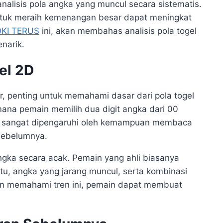
alisis pola angka yang muncul secara sistematis.
ntuk meraih kemenangan besar dapat meningkat
OKI TERUS
ini, akan membahas analisis pola togel
narik.
el 2D
penting untuk memahami dasar dari pola togel
mana pemain memilih dua digit angka dari 00
ni sangat dipengaruhi oleh kemampuan membaca
sebelumnya.
ngka secara acak. Pemain yang ahli biasanya
tu, angka yang jarang muncul, serta kombinasi
n memahami tren ini, pemain dapat membuat