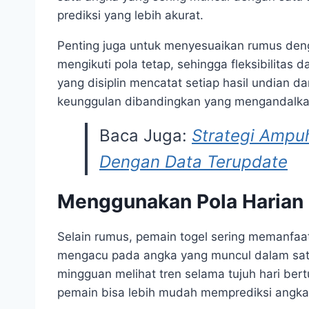
prediksi yang lebih akurat.
Penting juga untuk menyesuaikan rumus dengan
mengikuti pola tetap, sehingga fleksibilita
yang disiplin mencatat setiap hasil undian d
keunggulan dibandingkan yang mengandalkan
Baca Juga:
Strategi Ampu
Dengan Data Terupdate
Menggunakan Pola Harian
Selain rumus, pemain togel sering memanfaat
mengacu pada angka yang muncul dalam satu 
mingguan melihat tren selama tujuh hari ber
pemain bisa lebih mudah memprediksi angka 