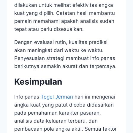
dilakukan untuk melihat efektivitas angka
kuat yang dipilih. Catatan hasil membantu
pemain memahami apakah analisis sudah
tepat atau perlu disesuaikan.
Dengan evaluasi rutin, kualitas prediksi
akan meningkat dari waktu ke waktu.
Penyesuaian strategi membuat info panas
berikutnya semakin akurat dan terpercaya.
Kesimpulan
Info panas
Togel Jerman
hari ini mengenai
angka kuat yang patut dicoba didasarkan
pada pemahaman karakter pasaran,
analisis data keluaran terbaru, dan
pembacaan pola angka aktif. Semua faktor