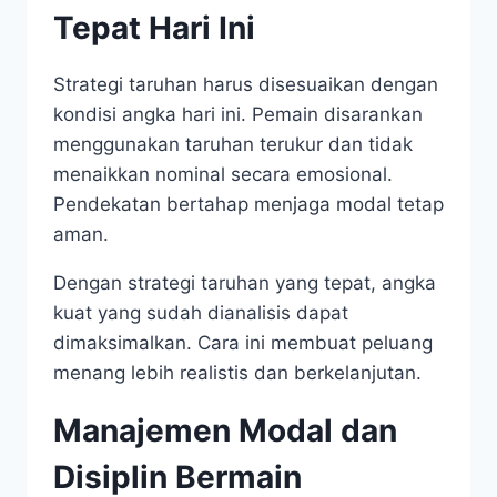
Tepat Hari Ini
Strategi taruhan harus disesuaikan dengan
kondisi angka hari ini. Pemain disarankan
menggunakan taruhan terukur dan tidak
menaikkan nominal secara emosional.
Pendekatan bertahap menjaga modal tetap
aman.
Dengan strategi taruhan yang tepat, angka
kuat yang sudah dianalisis dapat
dimaksimalkan. Cara ini membuat peluang
menang lebih realistis dan berkelanjutan.
Manajemen Modal dan
Disiplin Bermain