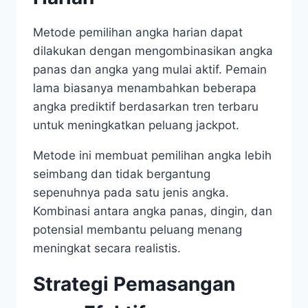
Metode pemilihan angka harian dapat
dilakukan dengan mengombinasikan angka
panas dan angka yang mulai aktif. Pemain
lama biasanya menambahkan beberapa
angka prediktif berdasarkan tren terbaru
untuk meningkatkan peluang jackpot.
Metode ini membuat pemilihan angka lebih
seimbang dan tidak bergantung
sepenuhnya pada satu jenis angka.
Kombinasi antara angka panas, dingin, dan
potensial membantu peluang menang
meningkat secara realistis.
Strategi Pemasangan