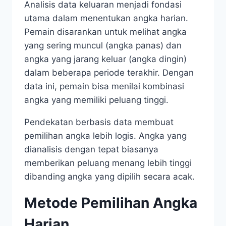
Analisis data keluaran menjadi fondasi
utama dalam menentukan angka harian.
Pemain disarankan untuk melihat angka
yang sering muncul (angka panas) dan
angka yang jarang keluar (angka dingin)
dalam beberapa periode terakhir. Dengan
data ini, pemain bisa menilai kombinasi
angka yang memiliki peluang tinggi.
Pendekatan berbasis data membuat
pemilihan angka lebih logis. Angka yang
dianalisis dengan tepat biasanya
memberikan peluang menang lebih tinggi
dibanding angka yang dipilih secara acak.
Metode Pemilihan Angka
Harian