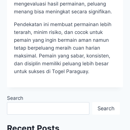
mengevaluasi hasil permainan, peluang
menang bisa meningkat secara signifikan.
Pendekatan ini membuat permainan lebih
terarah, minim risiko, dan cocok untuk
pemain yang ingin bermain aman namun
tetap berpeluang meraih cuan harian
maksimal. Pemain yang sabar, konsisten,
dan disiplin memiliki peluang lebih besar
untuk sukses di Togel Paraguay.
Search
Search
Recent Posts