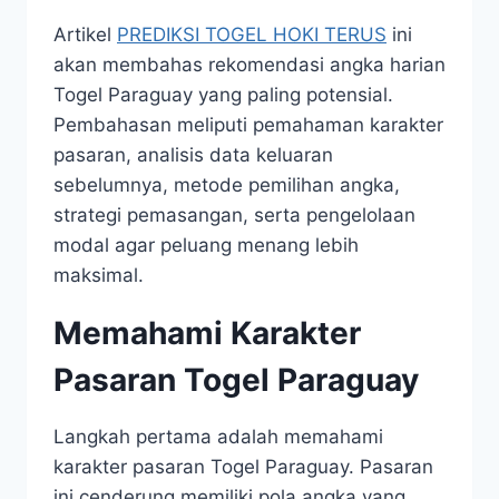
Artikel
PREDIKSI TOGEL HOKI TERUS
ini
akan membahas rekomendasi angka harian
Togel Paraguay yang paling potensial.
Pembahasan meliputi pemahaman karakter
pasaran, analisis data keluaran
sebelumnya, metode pemilihan angka,
strategi pemasangan, serta pengelolaan
modal agar peluang menang lebih
maksimal.
Memahami Karakter
Pasaran Togel Paraguay
Langkah pertama adalah memahami
karakter pasaran Togel Paraguay. Pasaran
ini cenderung memiliki pola angka yang