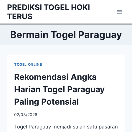
Skip
PREDIKSI TOGEL HOKI
to
TERUS
content
Bermain Togel Paraguay
TOGEL ONLINE
Rekomendasi Angka
Harian Togel Paraguay
Paling Potensial
02/03/2026
Togel Paraguay menjadi salah satu pasaran