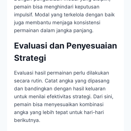
pemain bisa menghindari keputusan
impulsif. Modal yang terkelola dengan baik
juga membantu menjaga konsistensi
permainan dalam jangka panjang.
Evaluasi dan Penyesuaian
Strategi
Evaluasi hasil permainan perlu dilakukan
secara rutin. Catat angka yang dipasang
dan bandingkan dengan hasil keluaran
untuk menilai efektivitas strategi. Dari sini,
pemain bisa menyesuaikan kombinasi
angka yang lebih tepat untuk hari-hari
berikutnya.