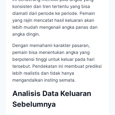
konsisten dan tren tertentu yang bisa
diamati dari periode ke periode. Pemain
yang rajin mencatat hasil keluaran akan
lebih mudah mengenali angka panas dan
angka dingin.
Dengan memahami karakter pasaran,
pemain bisa menentukan angka yang
berpotensi tinggi untuk keluar pada hari
tersebut. Pendekatan ini membuat prediksi
lebih realistis dan tidak hanya
mengandalkan insting semata.
Analisis Data Keluaran
Sebelumnya