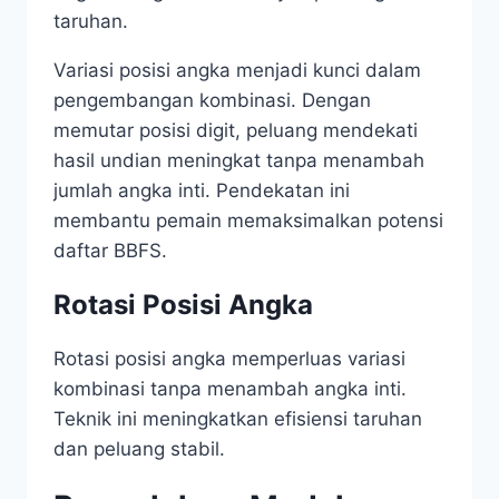
taruhan.
Variasi posisi angka menjadi kunci dalam
pengembangan kombinasi. Dengan
memutar posisi digit, peluang mendekati
hasil undian meningkat tanpa menambah
jumlah angka inti. Pendekatan ini
membantu pemain memaksimalkan potensi
daftar BBFS.
Rotasi Posisi Angka
Rotasi posisi angka memperluas variasi
kombinasi tanpa menambah angka inti.
Teknik ini meningkatkan efisiensi taruhan
dan peluang stabil.