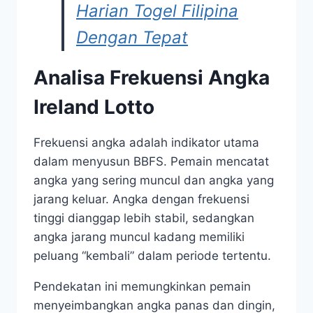
Harian Togel Filipina
Dengan Tepat
Analisa Frekuensi Angka
Ireland Lotto
Frekuensi angka adalah indikator utama
dalam menyusun BBFS. Pemain mencatat
angka yang sering muncul dan angka yang
jarang keluar. Angka dengan frekuensi
tinggi dianggap lebih stabil, sedangkan
angka jarang muncul kadang memiliki
peluang “kembali” dalam periode tertentu.
Pendekatan ini memungkinkan pemain
menyeimbangkan angka panas dan dingin,