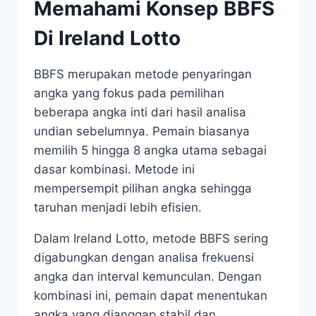
Memahami Konsep BBFS
Di Ireland Lotto
BBFS merupakan metode penyaringan
angka yang fokus pada pemilihan
beberapa angka inti dari hasil analisa
undian sebelumnya. Pemain biasanya
memilih 5 hingga 8 angka utama sebagai
dasar kombinasi. Metode ini
mempersempit pilihan angka sehingga
taruhan menjadi lebih efisien.
Dalam Ireland Lotto, metode BBFS sering
digabungkan dengan analisa frekuensi
angka dan interval kemunculan. Dengan
kombinasi ini, pemain dapat menentukan
angka yang dianggap stabil dan