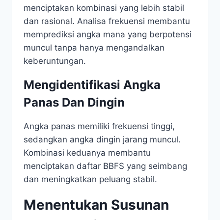
menciptakan kombinasi yang lebih stabil
dan rasional. Analisa frekuensi membantu
memprediksi angka mana yang berpotensi
muncul tanpa hanya mengandalkan
keberuntungan.
Mengidentifikasi Angka
Panas Dan Dingin
Angka panas memiliki frekuensi tinggi,
sedangkan angka dingin jarang muncul.
Kombinasi keduanya membantu
menciptakan daftar BBFS yang seimbang
dan meningkatkan peluang stabil.
Menentukan Susunan