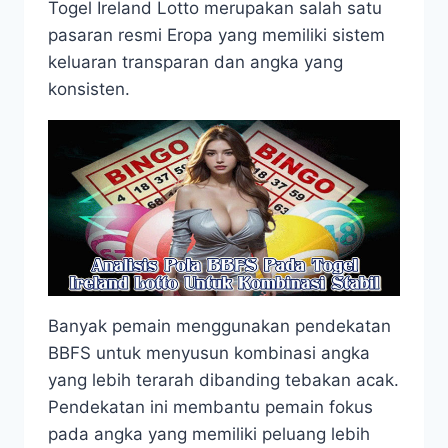
Togel Ireland Lotto merupakan salah satu
pasaran resmi Eropa yang memiliki sistem
keluaran transparan dan angka yang
konsisten.
Banyak pemain menggunakan pendekatan
BBFS untuk menyusun kombinasi angka
yang lebih terarah dibanding tebakan acak.
Pendekatan ini membantu pemain fokus
pada angka yang memiliki peluang lebih