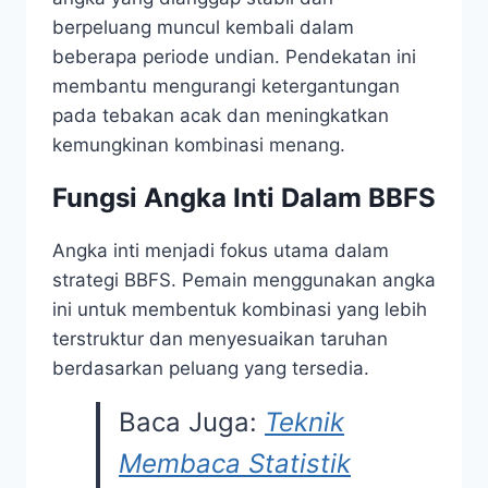
berpeluang muncul kembali dalam
beberapa periode undian. Pendekatan ini
membantu mengurangi ketergantungan
pada tebakan acak dan meningkatkan
kemungkinan kombinasi menang.
Fungsi Angka Inti Dalam BBFS
Angka inti menjadi fokus utama dalam
strategi BBFS. Pemain menggunakan angka
ini untuk membentuk kombinasi yang lebih
terstruktur dan menyesuaikan taruhan
berdasarkan peluang yang tersedia.
Baca Juga:
Teknik
Membaca Statistik